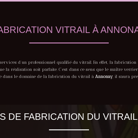
ABRICATION VITRAIL À ANNON
ervices d’un professionnel qualifié du vitrail. En effet, la fabricatio
 la réalisation soit parfaite. C’est dans ce sens que le maître verrie
e dans le domaine de la fabrication du vitrail à
Annonay
, il saura p
 DE FABRICATION DU VITRAI