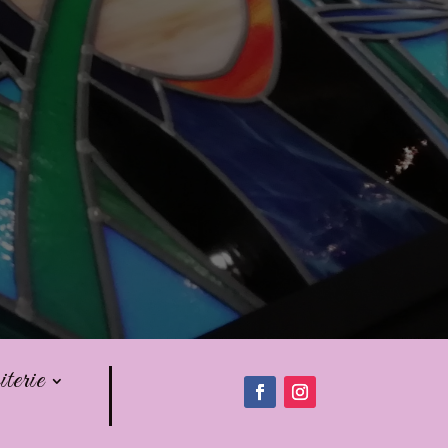
iterie