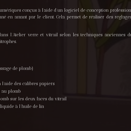
umériques conçus à l’aide d’un logiciel de conception profession
nné en amant par le client. Cela permet de réaliser des réglage
ns l’Atelier verre et vitrail selon les techniques anciennes du 
itrophes.
passage de plomb)
l’aide des calibres papiers
e au plomb
omb sur les deux faces du vitrail
iquide à l’huile de lin