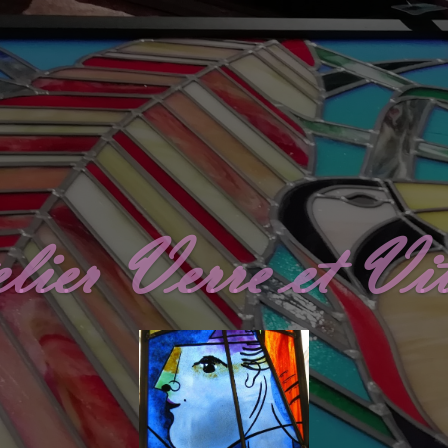
lier Verre et Vit