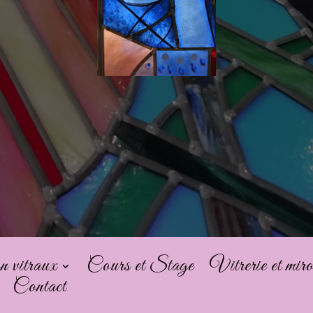
n vitraux
Cours et Stage
Vitrerie et miro
Contact