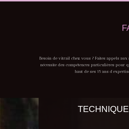
F
Besoin de vitrail chez vous ? Faites appels aux s
nécessite des compétences particulières pour que
haut de ses 15 ans d’expertis
TECHNIQUES