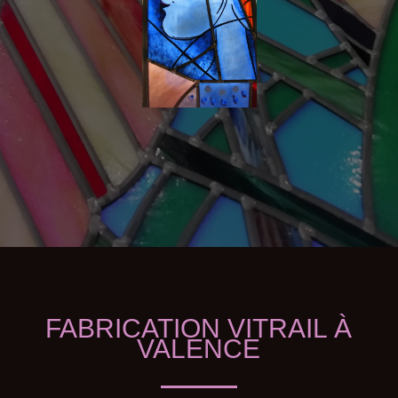
FABRICATION VITRAIL À
VALENCE