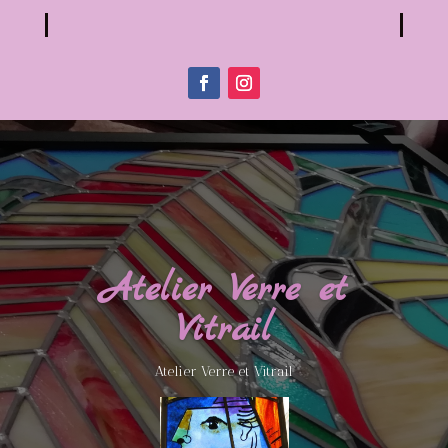
Atelier Verre et
Vitrail
Atelier Verre et Vitrail