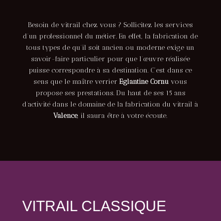
Besoin de vitrail chez vous ? Sollicitez les services
d’un professionnel du métier. En effet, la fabrication de
tous types de qu’il soit ancien ou moderne exige un
savoir-faire particulier pour que l’œuvre réalisée
puisse correspondre à sa destination. C’est dans ce
sens que le maître verrier
Eglantine Cornu
vous
propose ses prestations. Du haut de ses 15 ans
d’activité dans le domaine de la fabrication du vitrail à
Valence
, il saura être à votre écoute.
VITRAIL CLASSIQUE