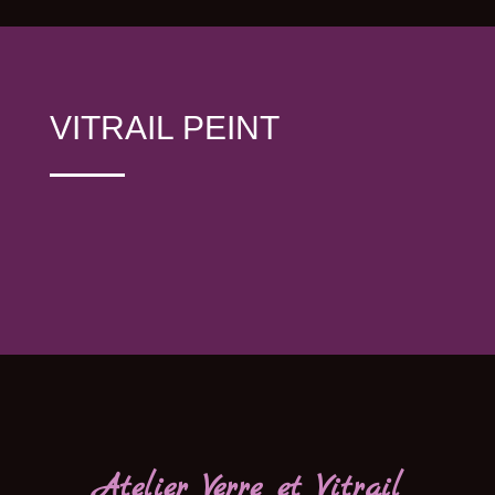
VITRAIL PEINT
Atelier Verre et Vitrail