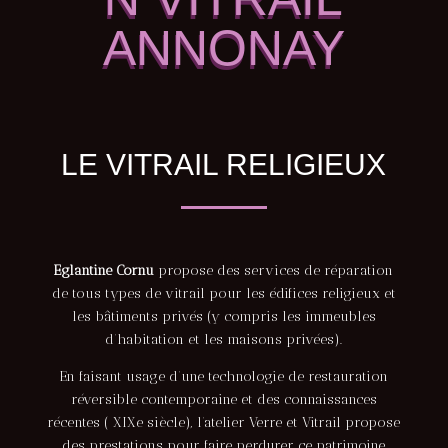
ANNONAY
LE VITRAIL RELIGIEUX
Eglantine Cornu
propose des services de réparation
de tous types de vitrail pour les édifices religieux et
les bâtiments privés (y compris les immeubles
d’habitation et les maisons privées).
En faisant usage d’une technologie de restauration
réversible contemporaine et des connaissances
récentes ( XIXe siècle), l’atelier Verre et Vitrail propose
des prestations pour faire perdurer ce patrimoine