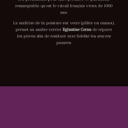
remarquable, qu’est le vitrail français vieux de 1000
ans.
La maîtrise de la peinture sur verre (plâtre ou émaux),
permet au maître verrier
Eglantine Cornu
de réparer
les pièces afin de restituer avec fidélité les œuvres
passées.