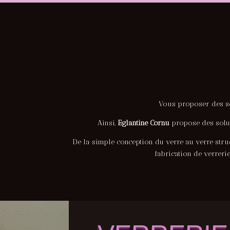
Vous proposer des ser
Ainsi,
Eglantine Cornu
propose des soluti
De la simple conception du verre au verre struc
fabrication de verreri