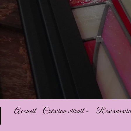
Accueil
Création vitrail
Restauratio