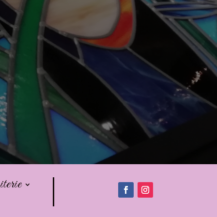
iterie