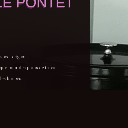
LE PONTET
pect original.
que pour des plans de travail.
 des lampes.