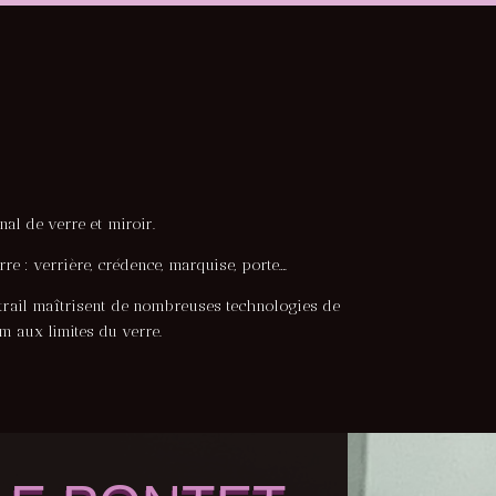
al de verre et miroir.
e : verrière, crédence, marquise, porte….
Vitrail maîtrisent de nombreuses technologies de
aux limites du verre.