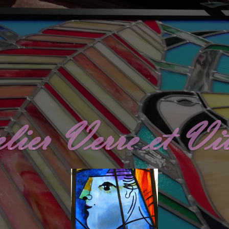
lier Verre et Vit