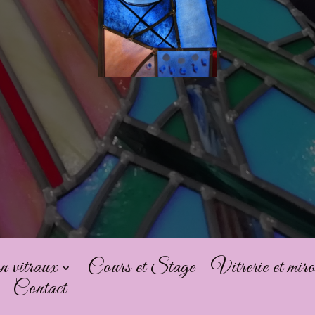
n vitraux
Cours et Stage
Vitrerie et miro
Contact